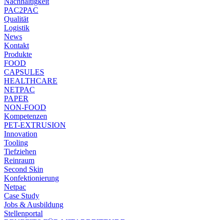
Nachhaltigkeit
PAC2PAC
Qualität
Logistik
News
Kontakt
Produkte
FOOD
CAPSULES
HEALTHCARE
NETPAC
PAPER
NON-FOOD
Kompetenzen
PET-EXTRUSION
Innovation
Tooling
Tiefziehen
Reinraum
Second Skin
Konfektionierung
Netpac
Case Study
Jobs & Ausbildung
Stellenportal