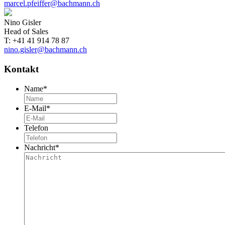
marcel.pfeiffer@bachmann.ch
Nino Gisler
Head of Sales
T: +41 41 914 78 87
nino.gisler@bachmann.ch
Kontakt
Name
*
E-Mail
*
Telefon
Nachricht
*