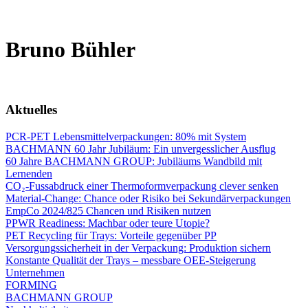
Bruno Bühler
Aktuelles
PCR-PET Lebensmittelverpackungen: 80% mit System
BACHMANN 60 Jahr Jubiläum: Ein unvergesslicher Ausflug
60 Jahre BACHMANN GROUP: Jubiläums Wandbild mit
Lernenden
CO₂-Fussabdruck einer Thermoformverpackung clever senken
Material-Change: Chance oder Risiko bei Sekundärverpackungen
EmpCo 2024/825 Chancen und Risiken nutzen
PPWR Readiness: Machbar oder teure Utopie?
PET Recycling für Trays: Vorteile gegenüber PP
Versorgungssicherheit in der Verpackung: Produktion sichern
Konstante Qualität der Trays – messbare OEE-Steigerung
Unternehmen
FORMING
BACHMANN GROUP