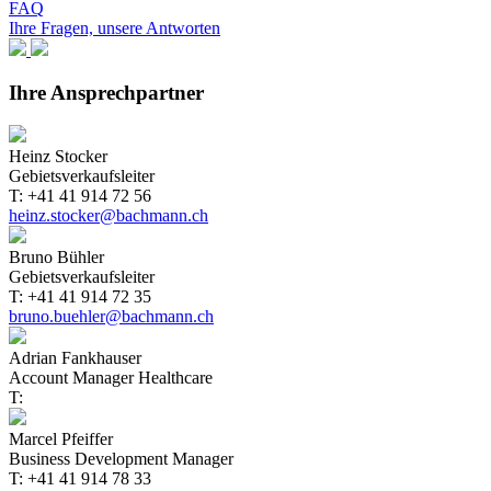
FAQ
Ihre Fragen, unsere Antworten
Ihre Ansprechpartner
Heinz Stocker
Gebietsverkaufsleiter
T: +41 41 914 72 56
heinz.stocker@bachmann.ch
Bruno Bühler
Gebietsverkaufsleiter
T: +41 41 914 72 35
bruno.buehler@bachmann.ch
Adrian Fankhauser
Account Manager Healthcare
T:
Marcel Pfeiffer
Business Development Manager
T: +41 41 914 78 33