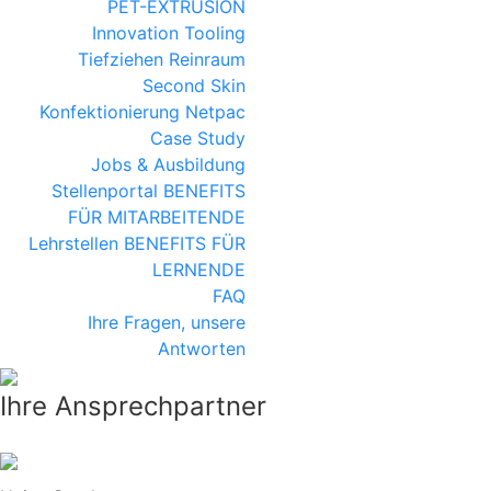
PET-EXTRUSION
Innovation
Tooling
Tiefziehen
Reinraum
Second Skin
Konfektionierung
Netpac
Case Study
Jobs & Ausbildung
Stellenportal
BENEFITS
FÜR MITARBEITENDE
Lehrstellen
BENEFITS FÜR
LERNENDE
FAQ
Ihre Fragen, unsere
Antworten
Ihre Ansprechpartner