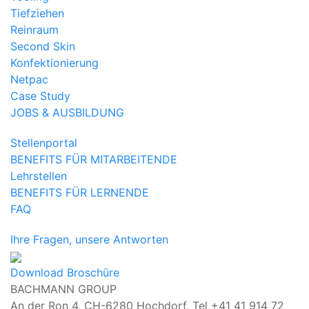
Tiefziehen
Reinraum
Second Skin
Konfektionierung
Netpac
Case Study
JOBS & AUSBILDUNG
Stellenportal
BENEFITS FÜR MITARBEITENDE
Lehrstellen
BENEFITS FÜR LERNENDE
FAQ
Ihre Fragen, unsere Antworten
Download Broschüre
BACHMANN GROUP
An der Ron 4, CH-6280 Hochdorf,
Tel +41 41 914 72