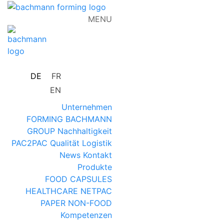
MENU
DE
FR
EN
Unternehmen
FORMING
BACHMANN
GROUP
Nachhaltigkeit
PAC2PAC
Qualität
Logistik
News
Kontakt
Produkte
FOOD
CAPSULES
HEALTHCARE
NETPAC
PAPER
NON-FOOD
Kompetenzen