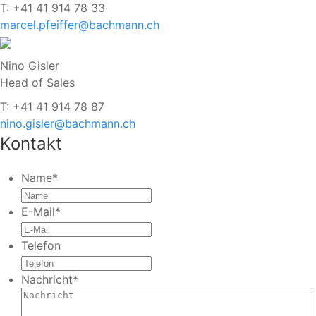
T: +41 41 914 78 33
marcel.pfeiffer@bachmann.ch
Nino Gisler
Head of Sales
T: +41 41 914 78 87
nino.gisler@bachmann.ch
Kontakt
Name
*
E-Mail
*
Telefon
Nachricht
*