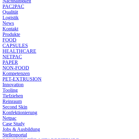
Nachhaltigkeit
PAC2PAC
Qualität
Logistik
News
Kontakt
Produkte
FOOD
CAPSULES
HEALTHCARE
NETPAC
PAPER
NON-FOOD
Kompetenzen
PET-EXTRUSION
Innovation
Tooling
Tiefziehen
Reinraum
Second Skin
Konfektionierung
Netpac
Case Study
Jobs & Ausbildung
Stellenportal