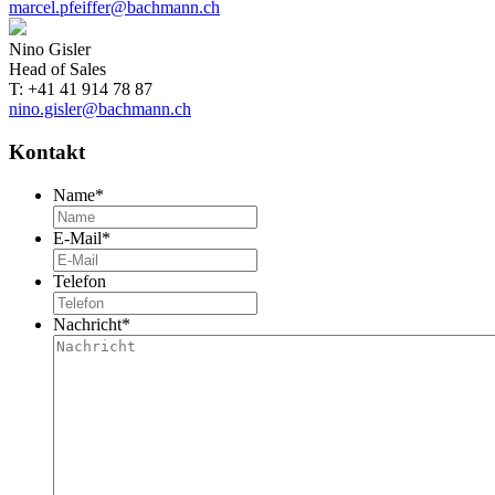
marcel.pfeiffer@bachmann.ch
Nino Gisler
Head of Sales
T: +41 41 914 78 87
nino.gisler@bachmann.ch
Kontakt
Name
*
E-Mail
*
Telefon
Nachricht
*