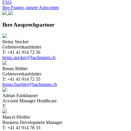
FAQ
Ihre Fragen, unsere Antworten
Ihre Ansprechpartner
Heinz Stocker
Gebietsverkaufsleiter
T: +41 41 914 72 56
heinz.stocker@bachmann.ch
Bruno Bühler
Gebietsverkaufsleiter
T: +41 41 914 72 35
bruno.buehler@bachmann.ch
Adrian Fankhauser
Account Manager Healthcare
T:
Marcel Pfeiffer
Business Development Manager
T: +41 41 914 78 33