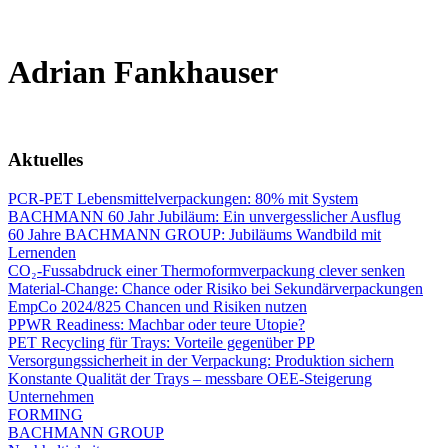
Adrian Fankhauser
Aktuelles
PCR-PET Lebensmittelverpackungen: 80% mit System
BACHMANN 60 Jahr Jubiläum: Ein unvergesslicher Ausflug
60 Jahre BACHMANN GROUP: Jubiläums Wandbild mit
Lernenden
CO₂-Fussabdruck einer Thermoformverpackung clever senken
Material-Change: Chance oder Risiko bei Sekundärverpackungen
EmpCo 2024/825 Chancen und Risiken nutzen
PPWR Readiness: Machbar oder teure Utopie?
PET Recycling für Trays: Vorteile gegenüber PP
Versorgungssicherheit in der Verpackung: Produktion sichern
Konstante Qualität der Trays – messbare OEE-Steigerung
Unternehmen
FORMING
BACHMANN GROUP