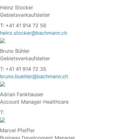
Heinz Stocker
Gebietsverkaufsleiter
T: +41 41 914 72 56
heinz.stocker@bachmann.ch
Bruno Bühler
Gebietsverkaufsleiter
T: +41 41 914 72 35
bruno.buehler@bachmann.ch
Adrian Fankhauser
Account Manager Healthcare
T:
Marcel Pfeiffer
Business Development Manager