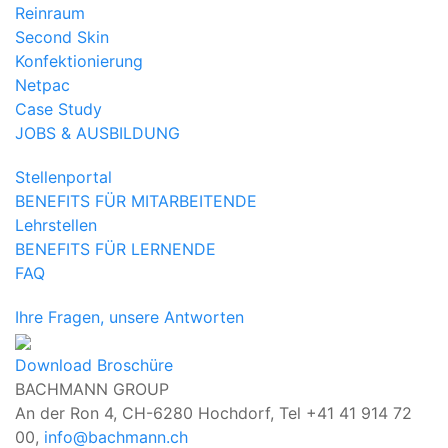
Reinraum
Second Skin
Konfektionierung
Netpac
Case Study
JOBS & AUSBILDUNG
Stellenportal
BENEFITS FÜR MITARBEITENDE
Lehrstellen
BENEFITS FÜR LERNENDE
FAQ
Ihre Fragen, unsere Antworten
Download Broschüre
BACHMANN GROUP
An der Ron 4, CH-6280 Hochdorf,
Tel +41 41 914 72
00,
info@bachmann.ch