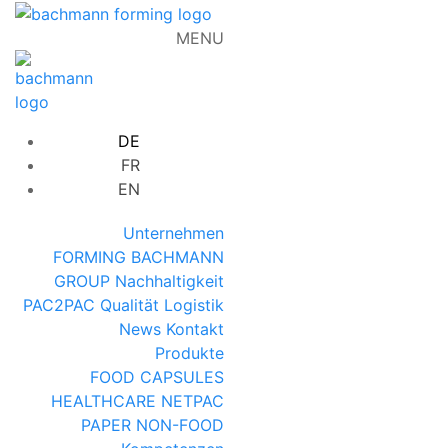
MENU
DE
FR
EN
Unternehmen
FORMING
BACHMANN
GROUP
Nachhaltigkeit
PAC2PAC
Qualität
Logistik
News
Kontakt
Produkte
FOOD
CAPSULES
HEALTHCARE
NETPAC
PAPER
NON-FOOD