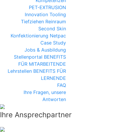
Kompetenzen
PET-EXTRUSION
Innovation
Tooling
Tiefziehen
Reinraum
Second Skin
Konfektionierung
Netpac
Case Study
Jobs & Ausbildung
Stellenportal
BENEFITS
FÜR MITARBEITENDE
Lehrstellen
BENEFITS FÜR
LERNENDE
FAQ
Ihre Fragen, unsere
Antworten
Ihre Ansprechpartner