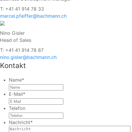
T: +41 41 914 78 33
marcel.pfeiffer@bachmann.ch
Nino Gisler
Head of Sales
T: +41 41 914 78 87
nino.gisler@bachmann.ch
Kontakt
Name
*
E-Mail
*
Telefon
Nachricht
*